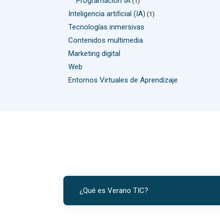
Programación IA
(1)
Inteligencia artificial (IA)
(1)
Tecnologías inmersivas
Contenidos multimedia
Marketing digital
Web
Entornos Virtuales de Aprendizaje
¿Qué es Verano TIC?