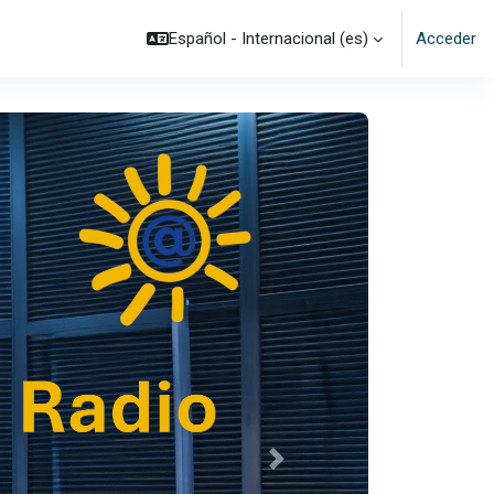
Español - Internacional ‎(es)‎
Acceder
Siguiente